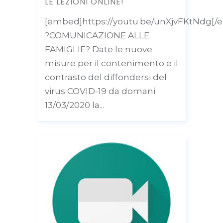
LE LEZIONI ONLINE!
[embed]https://youtu.be/unXjvFKtNdg[/
?COMUNICAZIONE ALLE
FAMIGLIE? Date le nuove
misure per il contenimento e il
contrasto del diffondersi del
virus COVID-19 da domani
13/03/2020 la...