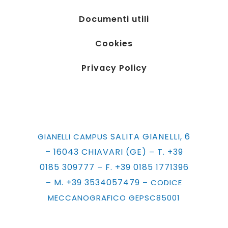
Documenti utili
Cookies
Privacy Policy
SALITA GIANELLI, 6
GIANELLI CAMPUS
– 16043 CHIAVARI (GE)
T. +39
–
0185 309777
F. +39 0185 1771396
–
M. +39 3534057479
–
– CODICE
MECCANOGRAFICO GEPSC85001