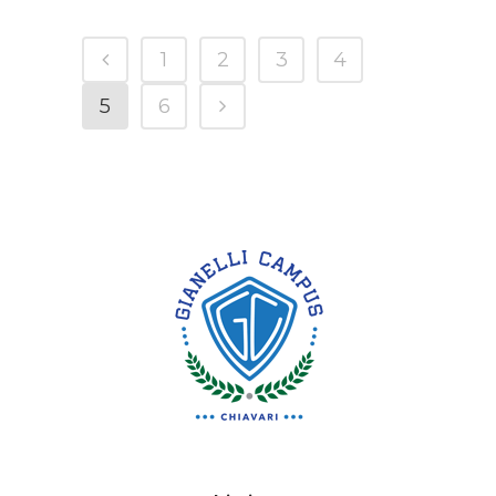
1
2
3
4
5
6