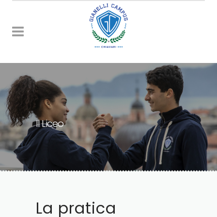
Il Liceo
La pratica