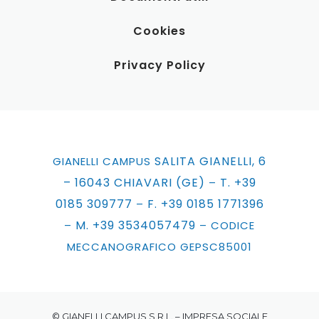
Cookies
Privacy Policy
SALITA GIANELLI, 6
GIANELLI CAMPUS
– 16043 CHIAVARI (GE)
T. +39
–
0185 309777
F. +39 0185 1771396
–
M. +39 3534057479
–
– CODICE
MECCANOGRAFICO GEPSC85001
© GIANELLI CAMPUS S.R.L. – IMPRESA SOCIALE