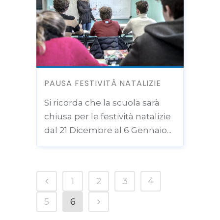
PAUSA FESTIVITÀ NATALIZIE
Si ricorda che la scuola sarà
chiusa per le festività natalizie
dal 21 Dicembre al 6 Gennaio...
1
2
3
4
5
6