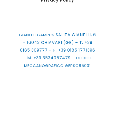
Privacy Policy
SALITA GIANELLI, 6
GIANELLI CAMPUS
– 16043 CHIAVARI (GE)
T. +39
–
0185 309777
F. +39 0185 1771396
–
M. +39 3534057479
–
– CODICE
MECCANOGRAFICO GEPSC85001