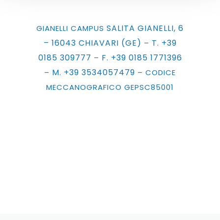
SALITA GIANELLI, 6
GIANELLI CAMPUS
– 16043 CHIAVARI (GE)
T. +39
–
0185 309777
F. +39 0185 1771396
–
M. +39 3534057479
–
– CODICE
MECCANOGRAFICO GEPSC85001