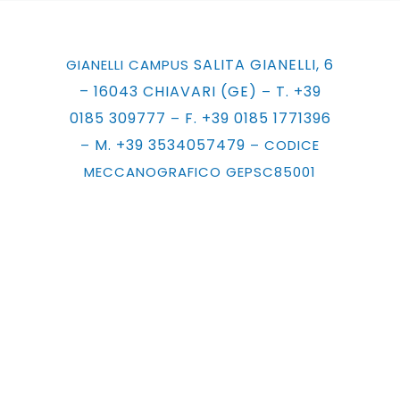
SALITA GIANELLI, 6
GIANELLI CAMPUS
– 16043 CHIAVARI (GE)
T. +39
–
0185 309777
F. +39 0185 1771396
–
M. +39 3534057479
–
– CODICE
MECCANOGRAFICO GEPSC85001