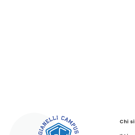
Chi s