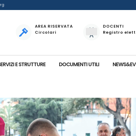
rg
AREA RISERVATA
DOCENTI
Circolari
Registro elet
SERVIZI E STRUTTURE
DOCUMENTI UTILI
NEWS&EV