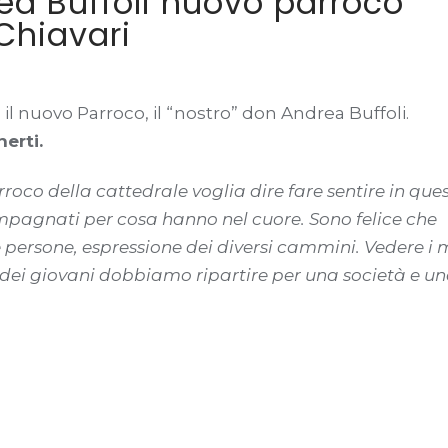
rea Buffoli nuovo parroco
 Chiavari
o il nuovo Parroco, il “nostro” don Andrea Buffoli.
erti.
roco della cattedrale voglia dire fare sentire in que
ompagnati per cosa hanno nel cuore. Sono felice che
e persone, espressione dei diversi cammini. Vedere i 
 dei giovani dobbiamo ripartire per una società e u