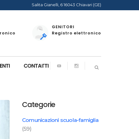
Salita Gianelli, 6 16043 Chiavari (GE)
GENITORI
tronico
Registro elettronico
ENTI
CONTATTI
Categorie
Comunicazioni scuola-famiglia
(59)