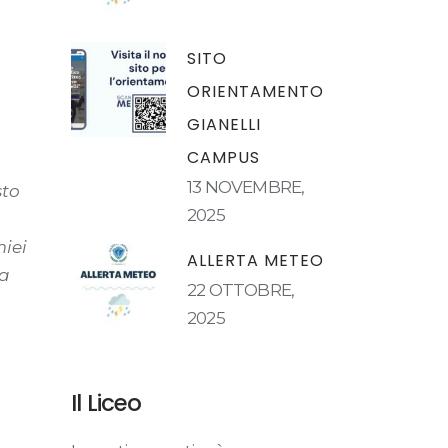
SITO
ORIENTAMENTO
GIANELLI
CAMPUS
13 NOVEMBRE,
sto
2025
miei
ALLERTA METEO
na
22 OTTOBRE,
2025
Il Liceo