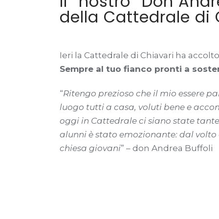
Il “nostro” Don And
della Cattedrale di
Ieri la Cattedrale di Chiavari ha accolt
Sempre al tuo fianco pronti a sosten
“
Ritengo prezioso che il mio essere par
luogo tutti a casa, voluti bene e acc
oggi in Cattedrale ci siano state tant
alunni è stato emozionante: dal volto
chiesa giovani
” – don Andrea Buffoli