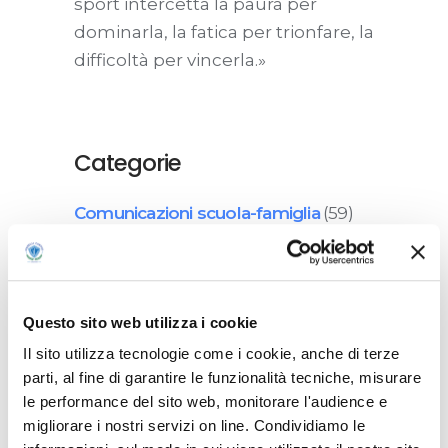
sport intercetta la paura per
dominarla, la fatica per trionfare, la
difficoltà per vincerla.»
Categorie
Comunicazioni scuola-famiglia
(59)
Eventi
(27)
News
(55)
Questo sito web utilizza i cookie
Rassegna stampa
(36)
Il sito utilizza tecnologie come i cookie, anche di terze
parti, al fine di garantire le funzionalità tecniche, misurare
Senza categoria
(13)
le performance del sito web, monitorare l'audience e
migliorare i nostri servizi on line. Condividiamo le