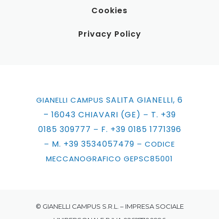
Cookies
Privacy Policy
SALITA GIANELLI, 6
GIANELLI CAMPUS
– 16043 CHIAVARI (GE)
T. +39
–
0185 309777
F. +39 0185 1771396
–
M. +39 3534057479
–
– CODICE
MECCANOGRAFICO GEPSC85001
© GIANELLI CAMPUS S.R.L. – IMPRESA SOCIALE