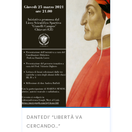
DANTEDI’ “LIBERTÀ VA
CERCANDO…”