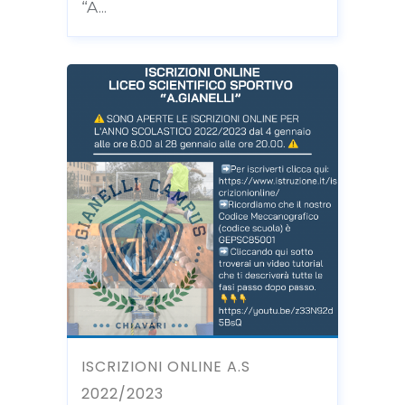
“A...
ISCRIZIONI ONLINE A.S
2022/2023