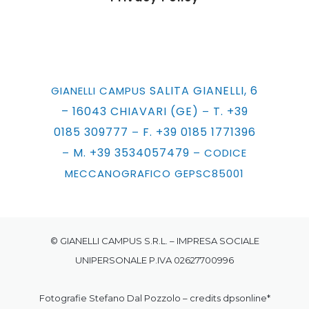
SALITA GIANELLI, 6
GIANELLI CAMPUS
– 16043 CHIAVARI (GE)
T. +39
–
0185 309777
F. +39 0185 1771396
–
M. +39 3534057479
–
– CODICE
MECCANOGRAFICO GEPSC85001
© GIANELLI CAMPUS S.R.L. – IMPRESA SOCIALE
UNIPERSONALE P.IVA 02627700996
Fotografie Stefano Dal Pozzolo – credits
dpsonline*