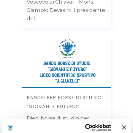
Vescovo di Chiavari, Mons.
Giampio Devasini Il presidente
del...
BANDO PER BORSE DI STUDIO:
“GIOVANI E FUTURO”
Dieci borse di studio per
sostenere il percorso di