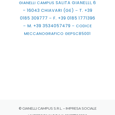
SALITA GIANELLI, 6
GIANELLI CAMPUS
– 16043 CHIAVARI (GE)
T. +39
–
0185 309777
F. +39 0185 1771396
–
M. +39 3534057479
–
– CODICE
MECCANOGRAFICO GEPSC85001
© GIANELLI CAMPUS S.R.L. – IMPRESA SOCIALE