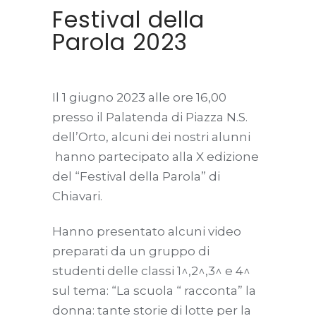
Festival della
Parola 2023
Il 1 giugno 2023 alle ore 16,00
presso il Palatenda di Piazza N.S.
dell’Orto, alcuni dei nostri alunni
hanno partecipato alla X edizione
del “Festival della Parola” di
Chiavari.
Hanno presentato alcuni video
preparati da un gruppo di
studenti delle classi 1^,2^,3^ e 4^
sul tema: “La scuola “ racconta” la
donna: tante storie di lotte per la