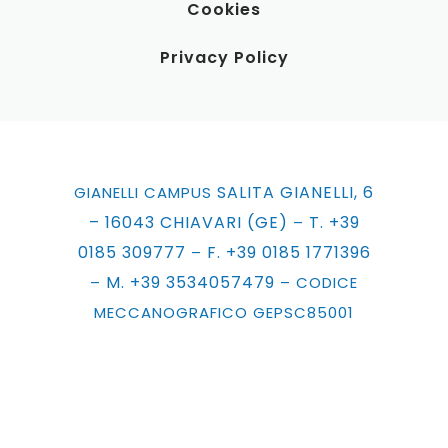
Cookies
Privacy Policy
SALITA GIANELLI, 6
GIANELLI CAMPUS
– 16043 CHIAVARI (GE)
T. +39
–
0185 309777
F. +39 0185 1771396
–
M. +39 3534057479
–
– CODICE
MECCANOGRAFICO GEPSC85001