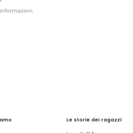
”
 informazioni.
iamo
Le storie dei ragazzi