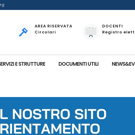
rg
AREA RISERVATA
DOCENTI
Circolari
Registro elet
SERVIZI E STRUTTURE
DOCUMENTI UTILI
NEWS&EV