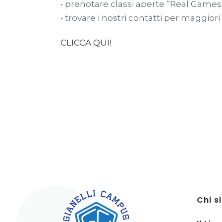
• prenotare classi aperte “Real Games
• trovare i nostri contatti per maggiori
CLICCA QUI!
Chi s